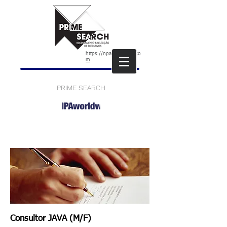
https://npaworldwide.co
m
PRIME SEARCH
Consultor JAVA (M/F)