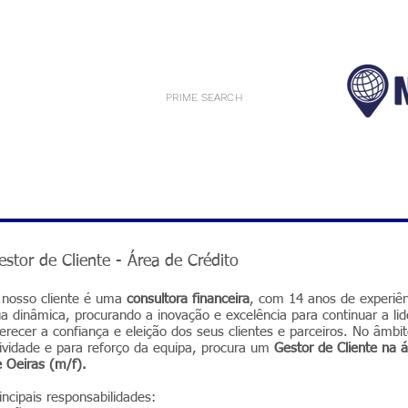
PRIME SEARCH
estor de Cliente - Área de Crédito
 nosso cliente é uma
consultora financeira
, com 14 anos de experiên
a dinâmica, procurando a inovação e excelência para continuar a lid
recer a confiança e eleição dos seus clientes e parceiros. No âmb
ividade e para reforço da equipa, procura um
Gestor de Cliente na á
 Oeiras (m/f).
incipais responsabilidades: