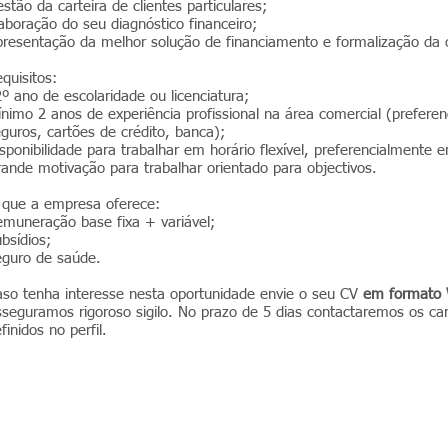
stão da carteira de clientes particulares;
aboração do seu diagnóstico financeiro;
resentação da melhor solução de financiamento e formalização da 
quisitos:
º ano de escolaridade ou licenciatura;
nimo 2 anos de experiência profissional na área comercial (prefer
guros, cartões de crédito, banca);
sponibilidade para trabalhar em horário flexível, preferencialmente 
ande motivação para trabalhar orientado para objectivos.
 que a empresa oferece:
muneração base fixa + variável;
bsídios;
eguro de saúde.
so tenha interesse nesta oportunidade envie o seu CV
em formato
seguramos rigoroso sigilo. No prazo de 5 dias contactaremos os ca
finidos no perfil.