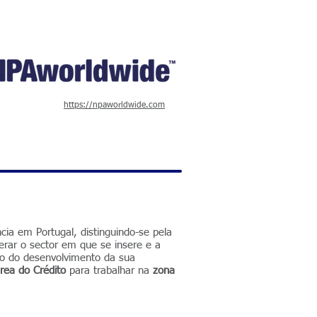
https://npaworldwide.com
cia em Portugal, distinguindo-se pela
erar o sector em que se insere e a
ito do desenvolvimento da sua
rea do Crédito
para trabalhar na
zona