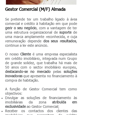
Gestor Comercial (M/F) Almada
Se pretende ter um trabalho ligado à área
comercial e crédito à habitação em que pode
gerir o seu negócio
, com a vantagem de ter
uma estrutura organizacional de
suporte
de
uma marca amplamente reconhecida, e cuja
remuneração depende
dos seus resultados
,
continue a ler este anúncio.
O nosso
Cliente
é uma empresa especialista
em crédito imobiliário, integrada num Grupo
de grande solidez, que trabalha há mais de
50 anos com o sector imobiliário europeu,
destacando-se no mercado
pelas
soluções
inovadoras
que apresenta no financiamento à
compra de habitação.
A função de Gestor Comercial tem como
objectivos:
Divulgar as soluções de financiamento às
imobiliárias da zona
atribuída em
exclusividade
ao Gestor Comercial;
Receber os contactos dos clientes das