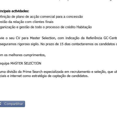
incipais actividades:
finição de plano de acção comercial para a concessão
stão da relação com clientes finais
ganização e gestão de todo o processo de crédito Habitação
vie o seu CV para Master Selection, com indicação da Referência GC-Cent
seguramos rigoroso sigilo. No prazo de 15 dias contactaremos os candidatos qu
m os melhores cumprimentos,
equipa MASTER SELECTION
uma divisão da Prime Search especializada em recrutamento e seleção, que ut
ciais e internet como estratégia de captação de candidatos.
Compartilhar