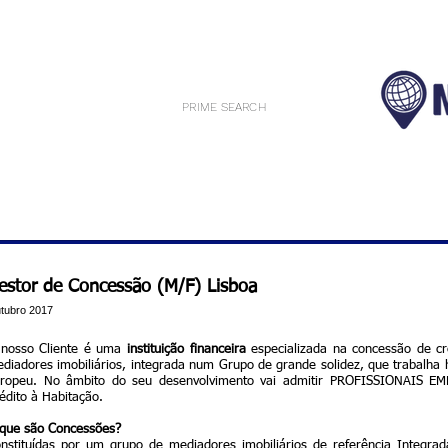
PRIME SEARCH
estor de Concessão (M/F) Lisboa
tubro
2017
nosso Cliente é uma
instituição financeira
especializada na concessão de cré
diadores imobiliários, integrada num Grupo de grande solidez, que trabalha 
ropeu. No âmbito do seu desenvolvimento vai admitir PROFISSIONAIS 
édito à Habitação.
que são Concessões?
nstituídas por um grupo de mediadores imobiliários de referência Integr