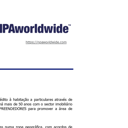
https://npaworldwide.com
dito à habitação a particulares através de
há mais de 50 anos com o sector imobiliário
EMPREENDEDORES para promover a área de
adas numa zona geográfica, com acordos de