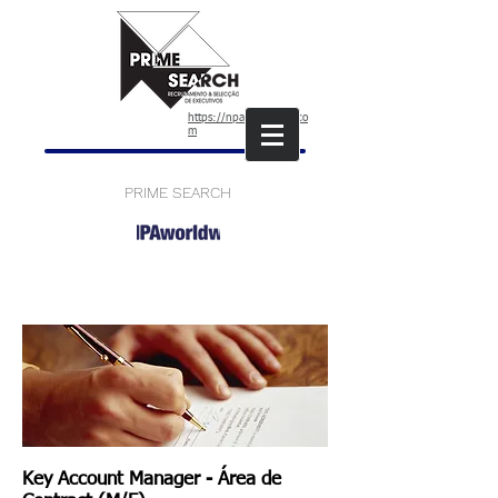
https://npaworldwide.co
m
PRIME SEARCH
Key Account Manager - Área de