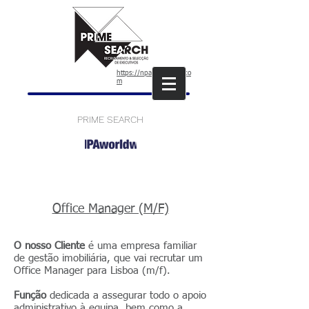
https://npaworldwide.co
m
PRIME SEARCH
Office Manager (M/F)
O nosso Cliente
é uma empresa familiar
de gestão imobiliária, que vai recrutar um
Office Manager para Lisboa (m/f).
Função
dedicada a assegurar todo o apoio
administrativo à equipa, bem como a