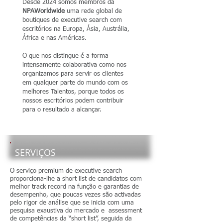
Desde 2024 somos membros da
NPAWorldwide
uma rede global de
boutiques de executive search com
escritórios na Europa, Ásia, Austrália,
África e nas Américas.
O que nos distingue é a forma
intensamente colaborativa como nos
organizamos para servir os clientes
em qualquer parte do mundo com os
melhores Talentos, porque todos os
nossos escritórios podem contribuir
para o resultado a alcançar.
SERVIÇOS
O serviço premium de executive search
proporciona-lhe a short list de candidatos com
melhor track record na função e garantias de
desempenho, que poucas vezes são activadas
pelo rigor de análise que se inicia com uma
pesquisa exaustiva do mercado e assessment
de competências da “short list”, seguida da