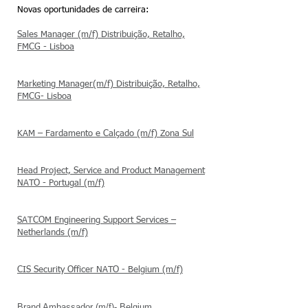
Novas oportunidades de carreira:
Sales Manager (m/f) Distribuição, Retalho,
FMCG - Lisboa
Marketing Manager(m/f) Distribuição, Retalho,
FMCG- Lisboa
KAM – Fardamento e Calçado (m/f) Zona Sul
Head Project, Service and Product Management
NATO - Portugal (m/f)
SATCOM Engineering Support Services –
Netherlands (m/f)
CIS Security Officer NATO - Belgium (m/f)
Brand Ambassador ​(m/f)- Belgium